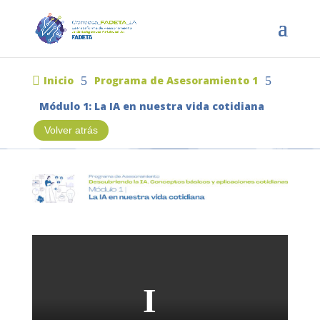

Inicio
5
Programa de Asesoramiento 1
5
Módulo 1: La IA en nuestra vida cotidiana
Volver atrás