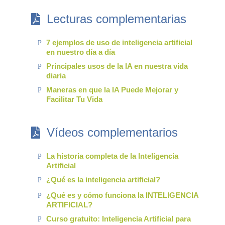
Lecturas complementarias
7 ejemplos de uso de inteligencia artificial
P
en nuestro día a día
Principales usos de la IA en nuestra vida
P
diaria
Maneras en que la IA Puede Mejorar y
P
Facilitar Tu Vida
Vídeos complementarios
La historia completa de la Inteligencia
P
Artificial
¿Qué es la inteligencia artificial?
P
¿Qué es y cómo funciona la INTELIGENCIA
P
ARTIFICIAL?
Curso gratuito: Inteligencia Artificial para
P