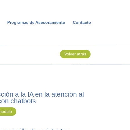
Programas de Asesoramiento
Contacto
Volver atrás
ción a la IA en la atención al
 con chatbots
 módulo