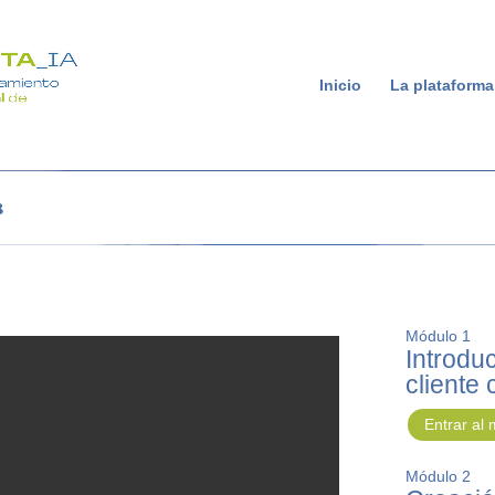
Inicio
La plataforma
8
Módulo 1
Introduc
cliente
Entrar al
Módulo 2